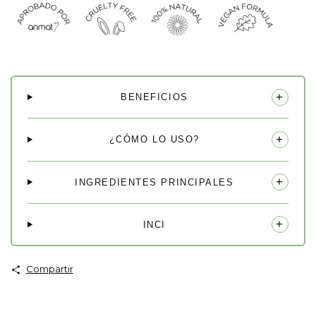
+
BENEFICIOS
+
¿CÓMO LO USO?
+
INGREDIENTES PRINCIPALES
+
INCI
Compartir