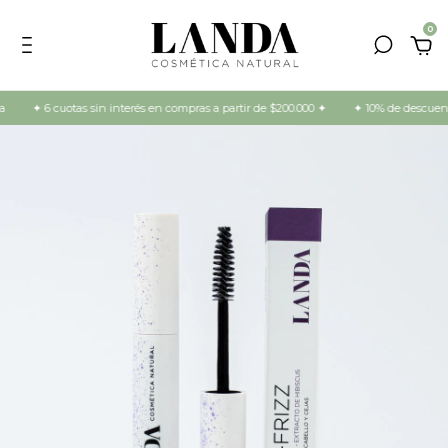
0
✦ 6 cuotas sin interés en compras a partir de $200.000 ✦
✦ 10% de descuento