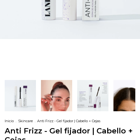
Inicio
.
Skincare
.
Anti Frizz - Gel fijador | Cabello + Cejas
Anti Frizz - Gel fijador | Cabello +
Cejas